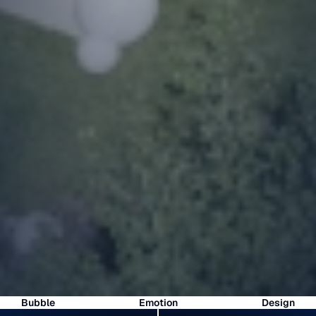
Coperture
Piscine
Bubble
Emotion
Design